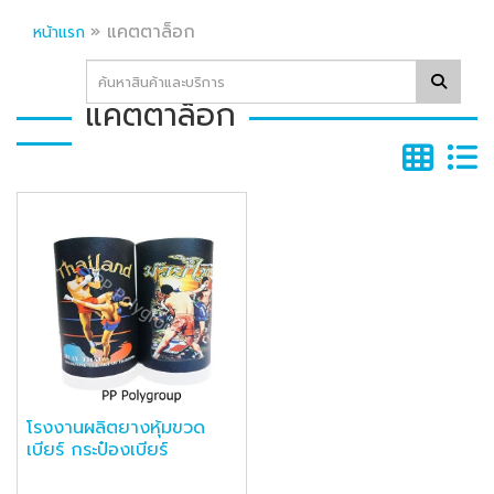
»
แคตตาล็อก
หน้าแรก
แคตตาล็อก
โรงงานผลิตยางหุ้มขวด
เบียร์ กระป๋องเบียร์